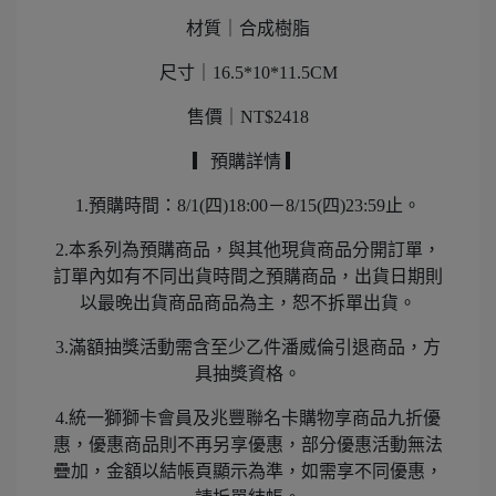
材質｜合成樹脂
尺寸｜16.5*10*11.5CM
售價｜NT$2418
▎預購詳情 ▎
1.預購時間：8/1(四)18:00－8/15(四)23:59止。
2.本系列為預購商品，與其他現貨商品分開訂單，
訂單內如有不同出貨時間之預購商品，出貨日期則
以最晚出貨商品商品為主，恕不拆單出貨。
3.滿額抽獎活動需含至少乙件潘威倫引退商品，方
具抽獎資格。
4.統一獅獅卡會員及兆豐聯名卡購物享商品九折優
惠，優惠商品則不再另享優惠，部分優惠活動無法
疊加，金額以結帳頁顯示為準，如需享不同優惠，