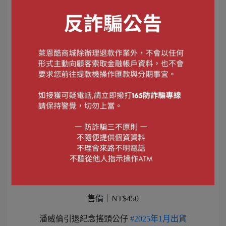
尺寸｜直徑7cm
售價｜NT$800
潘威倫引退紀念球
材質｜PVC
尺寸｜直徑7cm
售價｜NT$350
潘威倫引退紀念毛巾
材質｜聚酯纖維
尺寸｜29*100 cm
售價｜NT$450
潘威倫引退紀念搖頭公仔
#2025年1月出貨