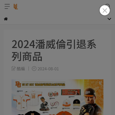
2024潘威倫引退系
列商品
酷編
2024-08-01