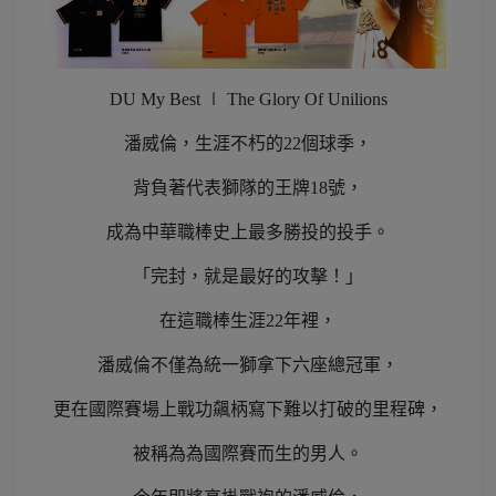
DU My Best ∣ The Glory Of Unilions
潘威倫，生涯不朽的22個球季，
背負著代表獅隊的王牌18號，
成為中華職棒史上最多勝投的投手。
「完封，就是最好的攻擊！」
在這職棒生涯22年裡，
潘威倫不僅為統一獅拿下六座總冠軍，
更在國際賽場上戰功飆柄寫下難以打破的里程碑，
被稱為為國際賽而生的男人。