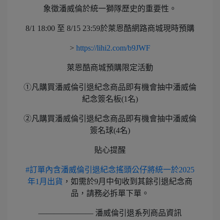
象徵潘威倫於統一獅隊歷史的重要性。
8/1 18:00 至 8/15 23:59於萊恩酷網路商城現時預購
>
https://lihi2.com/b9JWF
萊恩酷商城預購限定活動
①凡購買潘威倫引退紀念商品即有機會抽中潘威倫
紀念簽名板(1名)
②凡購買潘威倫引退紀念商品即有機會抽中潘威倫
簽名球(4名)
貼心提醒
#訂單內含潘威倫引退紀念搖頭公仔將統一於2025
年1月出貨
，如需於9月中旬收到其餘引退紀念商
品，請務必拆單下單。
——————— 潘威倫引退系列商品資訊