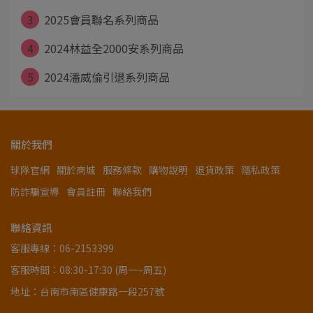
3
2025會員聯名系列商品
4
2024林益全2000安系列商品
5
2024潘威倫引退系列商品
關於我們
球隊官網
關於商城
服務條款
購物說明
退貨政策
隱私政策
防詐騙宣導
會員註冊
聯絡我們
聯絡資訊
客服專線：06-2153399
客服時間：08:30-17:30 (周一~周五)
地址：台南市南區健康路一段257號