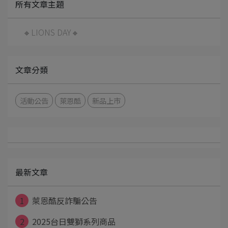
所有文章主題
🔸LIONS DAY🔸
文章分類
活動公告
萊恩酷
新品上市
最新文章
1
萊恩酷反詐騙公告
2
2025台日雙獅系列商品