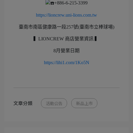
+886-6-215-3399
https://lioncrew.uni-lions.com.tw
臺南市南區健康路一段257號(臺南市立棒球場)
▍LIONCREW 商店營業資訊 ▍
8月營業日期
https://lihi1.com/1Ko5N
文章分類
活動公告
新品上市