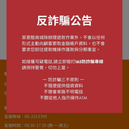
很抱歉，無商品符合篩選條件
請重新輸入篩選
關於我們
球隊官網
關於商城
服務條款
購物說明
退貨政策
隱私政策
防詐騙宣導
會員註冊
聯絡我們
聯絡資訊
客服專線：06-2153399
客服時間：08:30-17:30 (周一~周五)