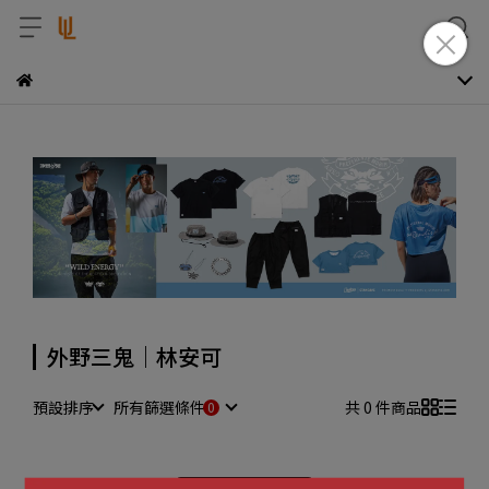
外野三鬼｜林安可
預設排序
所有篩選條件
共 0 件商品