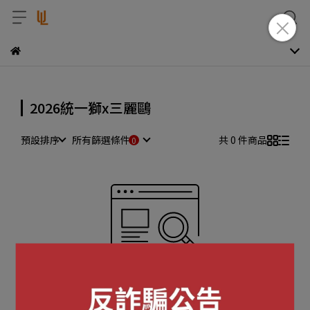
2026統一獅x三麗鷗
預設排序
所有篩選條件
共 0 件商品
很抱歉，無商品符合篩選條件
請重新輸入篩選