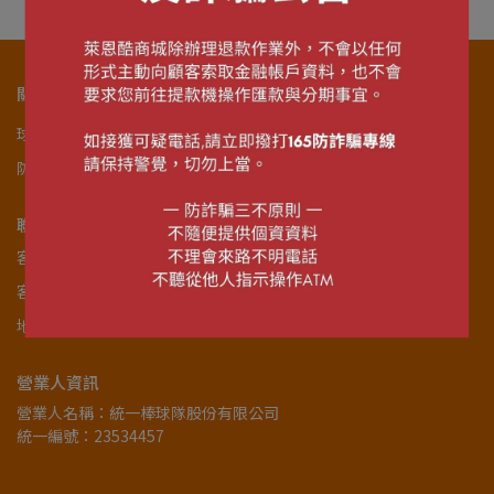
關於我們
球隊官網
關於商城
服務條款
購物說明
退貨政策
隱私政策
防詐騙宣導
會員註冊
聯絡我們
聯絡資訊
客服專線：06-2153399
客服時間：08:30-17:30 (周一~周五)
地址：台南市南區健康路一段257號
營業人資訊
營業人名稱：統一棒球隊股份有限公司
統一編號：23534457