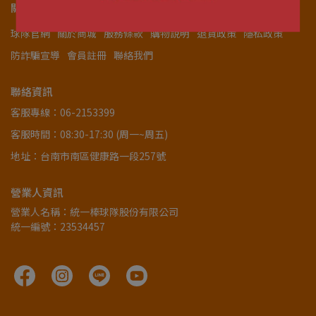
關於我們
球隊官網
關於商城
服務條款
購物說明
退貨政策
隱私政策
防詐騙宣導
會員註冊
聯絡我們
聯絡資訊
客服專線：06-2153399
客服時間：08:30-17:30 (周一~周五)
地址：台南市南區健康路一段257號
營業人資訊
營業人名稱：統一棒球隊股份有限公司
統一編號：23534457