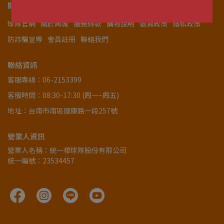
關於我們
球隊官網
關於商城
服務條款
購物說明
退貨政策
隱私政策
防詐騙宣導
會員註冊
聯絡我們
聯絡資訊
客服專線：06-2153399
客服時間：08:30-17:30 (周一~周五)
地址：台南市南區健康路一段257號
營業人資訊
營業人名稱：統一棒球隊股份有限公司
統一編號：23534457