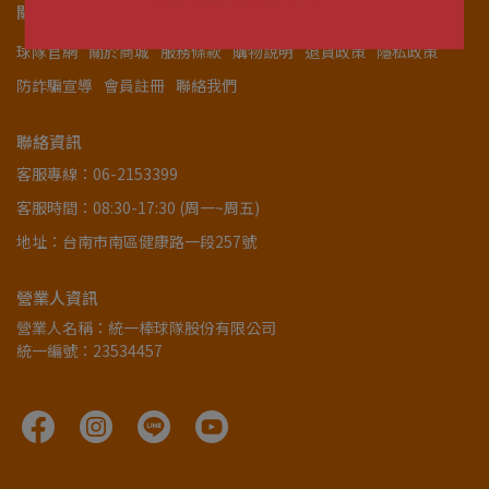
關於我們
球隊官網
關於商城
服務條款
購物說明
退貨政策
隱私政策
防詐騙宣導
會員註冊
聯絡我們
聯絡資訊
客服專線：06-2153399
客服時間：08:30-17:30 (周一~周五)
地址：台南市南區健康路一段257號
營業人資訊
營業人名稱：統一棒球隊股份有限公司
統一編號：23534457