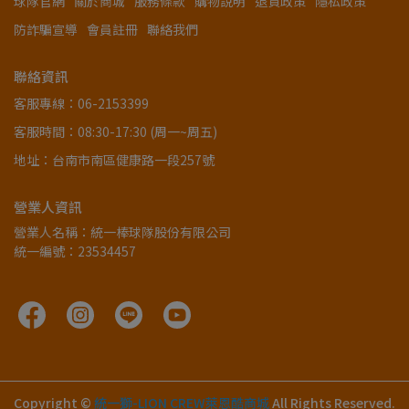
球隊官網
關於商城
服務條款
購物說明
退貨政策
隱私政策
防詐騙宣導
會員註冊
聯絡我們
聯絡資訊
客服專線：06-2153399
客服時間：08:30-17:30 (周一~周五)
地址：台南市南區健康路一段257號
營業人資訊
營業人名稱：統一棒球隊股份有限公司
統一編號：23534457
Copyright ©
統一獅-LION CREW萊恩酷商城
All Rights Reserved.