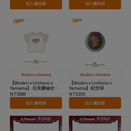
加入購物車
加入購物車
Woden x Yamama
Woden x Yamama
【Woden x Unilions x
【Woden x Unilions x
Yamama】 拉克蘭袖女版
Yamama】紀念球
Tee 白綠
NT$880
NT$350
加入購物車
加入購物車