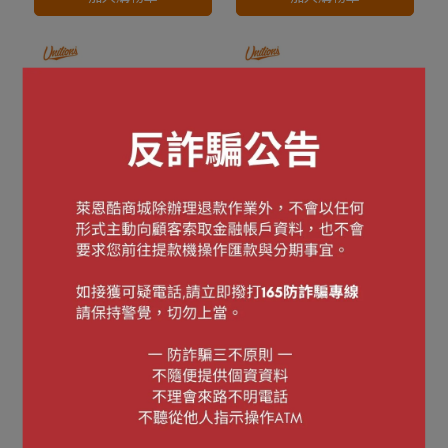
UNILIONS X TeamJoined
UNILIONS X TeamJoined
【TeamJoined】United
【TeamJoined】United
機能五分割帽 科技灰
機能五分割帽 黑
NT$1,080
NT$1,080
加入購物車
加入購物車